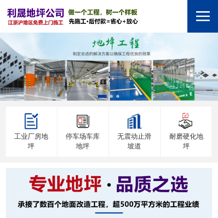
工业厂房地
停车场车库
无震动止滑
耐磨硬化地
坪
地坪
坡道
坪