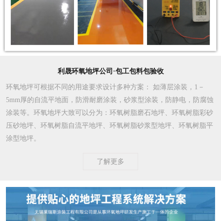
利晟环氧地坪公司·包工包料包验收
环氧地坪可根据不同的用途要求设计多种方案
： 如薄层涂装，1－
5mm厚的自流平地面，防滑耐磨涂装，砂浆型涂装，防静电，防腐蚀
涂装等。环氧地坪大致可以分为：环氧树脂磨石地坪、环氧树脂彩砂
压砂地坪、环氧树脂自流平地坪、环氧树脂砂浆型地坪、环氧树脂平
涂型地坪。
了解更多