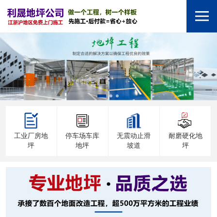
工业厂房地
停车场车库
无震动止滑
耐磨硬化地
坪
地坪
坡道
坪