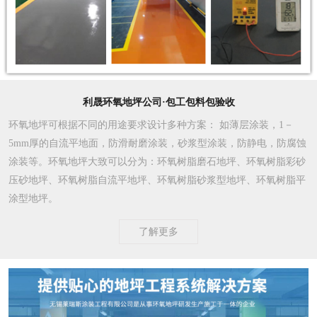
利晟环氧地坪公司·包工包料包验收
环氧地坪可根据不同的用途要求设计多种方案
： 如薄层涂装，1－
5mm厚的自流平地面，防滑耐磨涂装，砂浆型涂装，防静电，防腐蚀
涂装等。环氧地坪大致可以分为：环氧树脂磨石地坪、环氧树脂彩砂
压砂地坪、环氧树脂自流平地坪、环氧树脂砂浆型地坪、环氧树脂平
涂型地坪。
了解更多