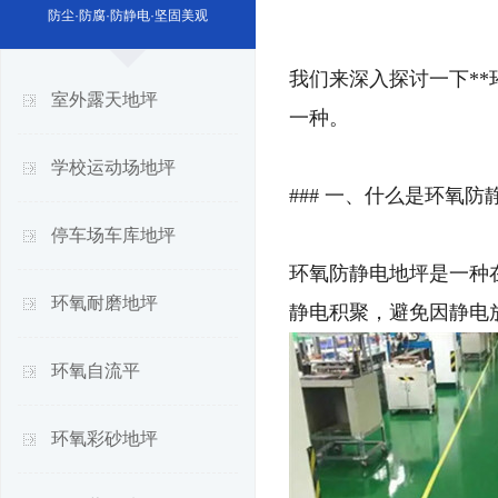
防尘·防腐·防静电·坚固美观
我们来深入探讨一下*
室外露天地坪
一种。
学校运动场地坪
### 一、什么是环氧防
停车场车库地坪
环氧防静电地坪是一种
环氧耐磨地坪
静电积聚，避免因静电
环氧自流平
环氧彩砂地坪