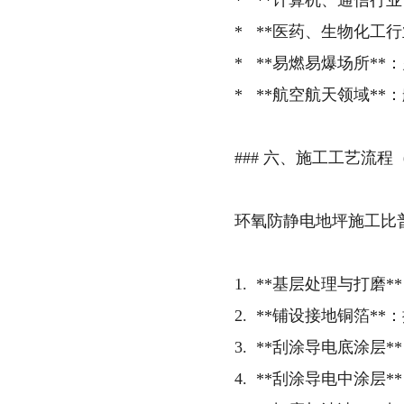
* **计算机、通信行
* **医药、生物化工
* **易燃易爆场所*
* **航空航天领域*
### 六、施工工艺流
环氧防静电地坪施工比
1. **基层处理与打
2. **铺设接地铜箔
3. **刮涂导电底涂层
4. **刮涂导电中涂