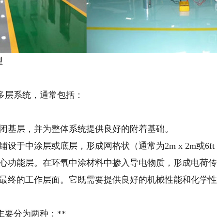
型
多层系统，通常包括：
*：封闭基层，并为整体系统提供良好的附着基础。
*：铺设于中涂层或底层，形成网格状（通常为2m x 2m或6f
*：核心功能层。在环氧中涂材料中掺入导电物质，形成电荷
**：最终的工作层面。它既需要提供良好的机械性能和化
主要分为两种：**