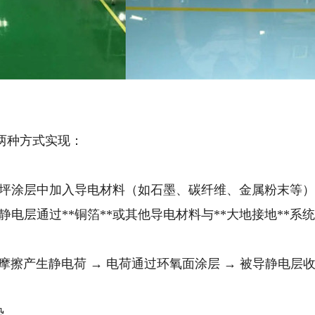
两种方式实现：
：在地坪涂层中加入导电材料（如石墨、碳纤维、金属粉末
将导静电层通过**铜箔**或其他导电材料与**大地接地**系
体摩擦产生静电荷 → 电荷通过环氧面涂层 → 被导静电层收
势