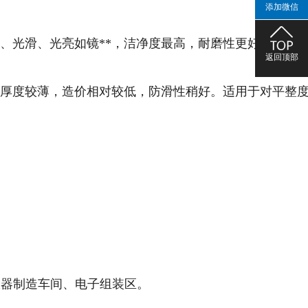
添加微信
平整、光滑、光亮如镜**，洁净度最高，耐磨性更好。适用
返回顶部
**，厚度较薄，造价相对较低，防滑性稍好。适用于对平整
仪器制造车间、电子组装区。