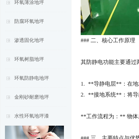
环氧薄涂地坪
防腐环氧地坪
### 二、核心工作原理
渗透固化地坪
环氧树脂地坪
其防静电功能主要通过
环氧防静电地坪
1. **导静电层**
2. **接地系统**：
金刚砂耐磨地坪
水性环氧地坪漆
**工作流程为：** 物
### 三、主要特点与优