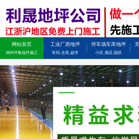
网站首页
工业厂房地坪
停车场车库地坪
湖州环氧地坪施工
车间,仓库,超市
小区,酒店,园区