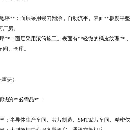
平地坪**：面层采用镘刀刮涂，自动流平。表面**极度
药厂房。
地坪**：面层采用滚筒施工。表面有**轻微的橘皮纹理
车间、仓库。
关重要）
域的**必需品**：
业**：半导体生产车间、芯片制造、SMT贴片车间、精密