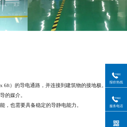
报价热线
t x 6ft）的导电通路，并连接到建筑物的接地极。
传导的媒介。
学性能，也需要具备稳定的导静电能力。
服务电话