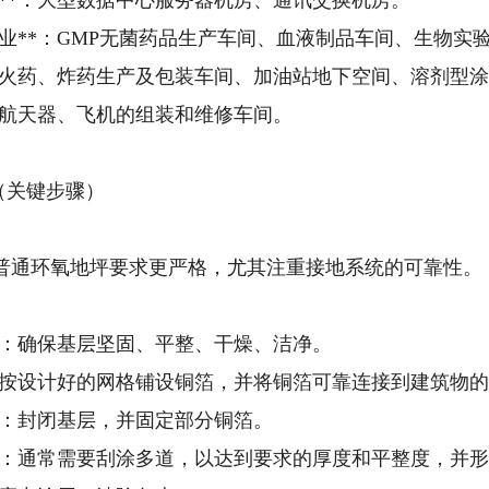
业**：大型数据中心服务器机房、通讯交换机房。
行业**：GMP无菌药品生产车间、血液制品车间、生物实
*：火药、炸药生产及包装车间、加油站地下空间、溶剂型
*：航天器、飞机的组装和维修车间。
程（关键步骤）
普通环氧地坪要求更严格，尤其注重接地系统的可靠性。
磨**：确保基层坚固、平整、干燥、洁净。
**：按设计好的网格铺设铜箔，并将铜箔可靠连接到建筑物
**：封闭基层，并固定部分铜箔。
层**：通常需要刮涂多道，以达到要求的厚度和平整度，并