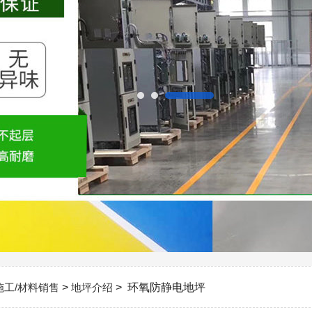
施工/材料销售
>
地坪介绍
> 环氧防静电地坪