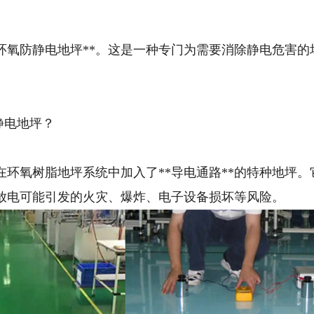
*环氧防静电地坪**。这是一种专门为需要消除静电危害
静电地坪？
在环氧树脂地坪系统中加入了**导电通路**的特种地坪
放电可能引发的火灾、爆炸、电子设备损坏等风险。