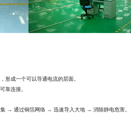
等），形成一个可以导通电流的层面。
统可靠连接。
集 → 通过铜箔网络 → 迅速导入大地 → 消除静电危害。