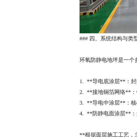
### 四、系统结构与类
环氧防静电地坪是一个
1. **导电底涂层*
2. **接地铜箔网络*
3. **导电中涂层*
4. **防静电面涂层
**根据面层施工工艺，