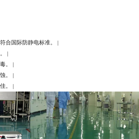
之间，符合国际防静电标准。 |
 |
毒。 |
蚀。 |
佳。 |