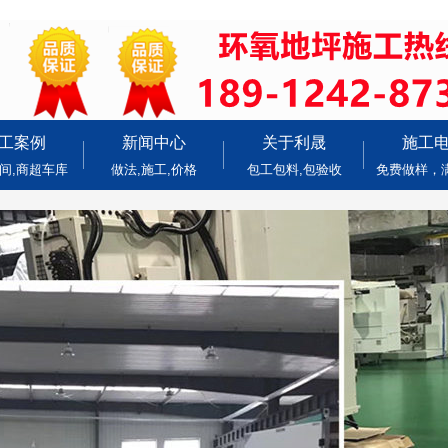
工案例
新闻中心
关于利晟
施工
间,商超车库
做法,施工,价格
包工包料,包验收
免费做样，