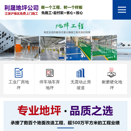
工业厂房地
停车场车库
无震动止滑
耐磨硬化地
坪
地坪
坡道
坪