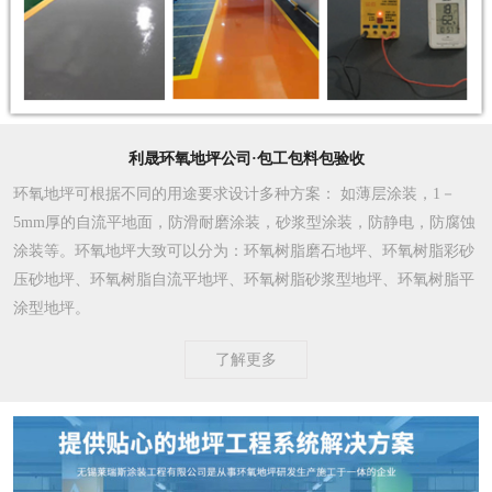
利晟环氧地坪公司·包工包料包验收
环氧地坪可根据不同的用途要求设计多种方案
： 如薄层涂装，1－
5mm厚的自流平地面，防滑耐磨涂装，砂浆型涂装，防静电，防腐蚀
涂装等。环氧地坪大致可以分为：环氧树脂磨石地坪、环氧树脂彩砂
压砂地坪、环氧树脂自流平地坪、环氧树脂砂浆型地坪、环氧树脂平
涂型地坪。
了解更多