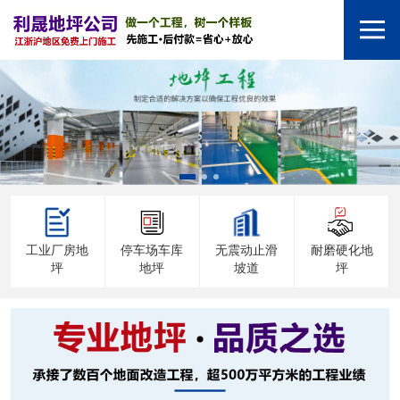
工业厂房地
停车场车库
无震动止滑
耐磨硬化地
坪
地坪
坡道
坪