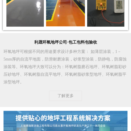
利晟环氧地坪公司·包工包料包验收
环氧地坪可根据不同的用途要求设计多种方案
： 如薄层涂装，1－
5mm厚的自流平地面，防滑耐磨涂装，砂浆型涂装，防静电，防腐蚀
涂装等。环氧地坪大致可以分为：环氧树脂磨石地坪、环氧树脂彩砂
压砂地坪、环氧树脂自流平地坪、环氧树脂砂浆型地坪、环氧树脂平
涂型地坪。
了解更多