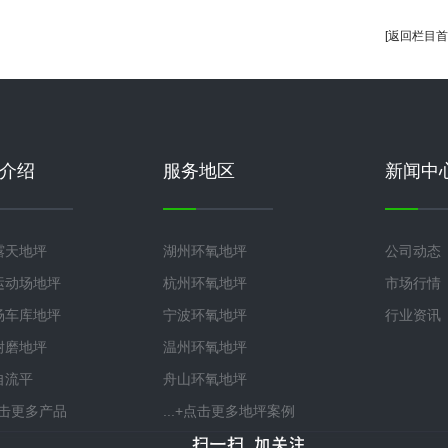
[返回栏目首
介绍
服务地区
新闻中
露天地坪
湖州环氧地坪
公司动态
运动场地坪
杭州环氧地坪
市场行情
场车库地坪
宁波环氧地坪
行业资讯
耐磨地坪
温州环氧地坪
自流平
舟山环氧地坪
+点击更多产品
...+点击更多地坪案例