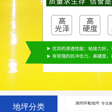
湖州环氧地坪:
专业
地坪分类