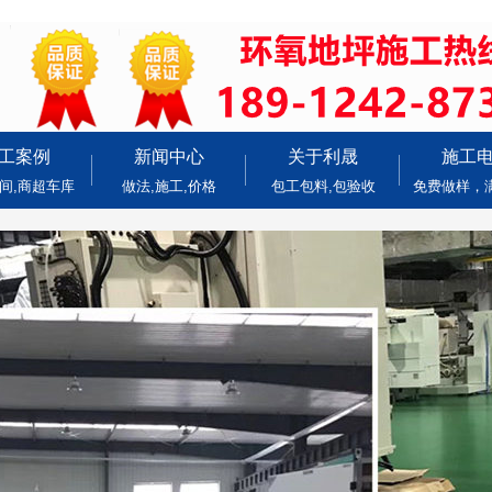
工案例
新闻中心
关于利晟
施工
间,商超车库
做法,施工,价格
包工包料,包验收
免费做样，