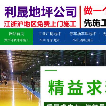
网站首页
工业厂房地坪
停车场车库地坪
湖州环氧地坪施工
车间,仓库,超市
小区,酒店,园区