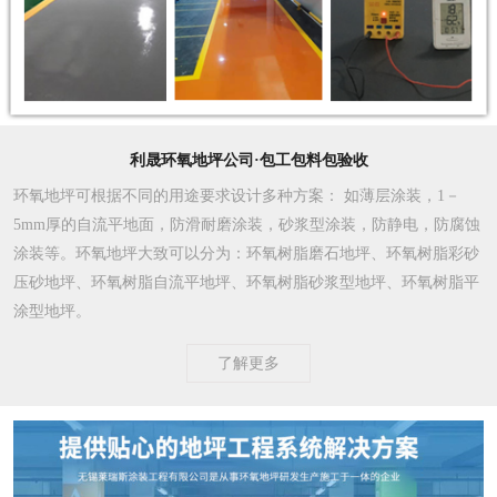
利晟环氧地坪公司·包工包料包验收
环氧地坪可根据不同的用途要求设计多种方案
： 如薄层涂装，1－
5mm厚的自流平地面，防滑耐磨涂装，砂浆型涂装，防静电，防腐蚀
涂装等。环氧地坪大致可以分为：环氧树脂磨石地坪、环氧树脂彩砂
压砂地坪、环氧树脂自流平地坪、环氧树脂砂浆型地坪、环氧树脂平
涂型地坪。
了解更多