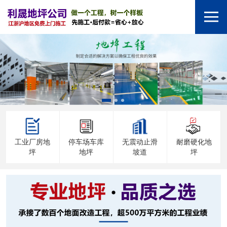
工业厂房地
停车场车库
无震动止滑
耐磨硬化地
坪
地坪
坡道
坪