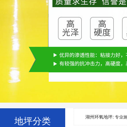
湖州环氧地坪:
专业
地坪分类