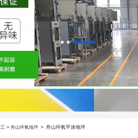
施工
>
舟山环氧地坪
> 舟山环氧平涂地坪