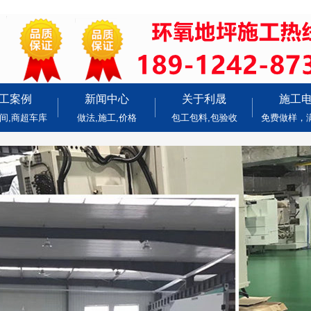
工案例
新闻中心
关于利晟
施工
间,商超车库
做法,施工,价格
包工包料,包验收
免费做样，