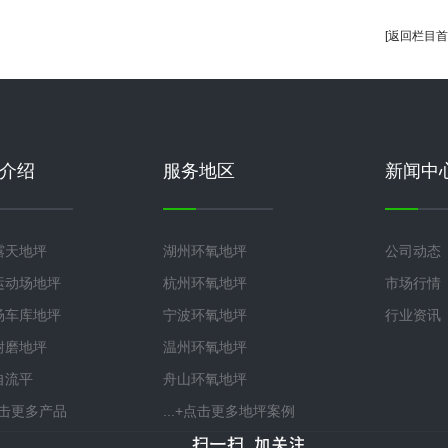
[返回栏目首
介绍
服务地区
新闻中
露天地坪
湖州环氧地坪
公司动态
运动场地坪
杭州环氧地坪
市场行情
场车库地坪
宁波环氧地坪
行业资讯
耐磨地坪
温州环氧地坪
自流平
舟山环氧地坪
+点击更多产品
...+点击更多地坪案例