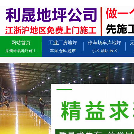
网站首页
工业厂房地坪
停车场车库地坪
湖州环氧地坪施工
车间,仓库,超市
小区,酒店,园区