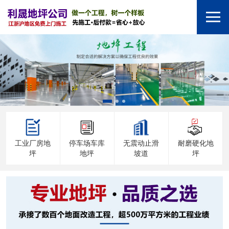
工业厂房地
停车场车库
无震动止滑
耐磨硬化地
坪
地坪
坡道
坪