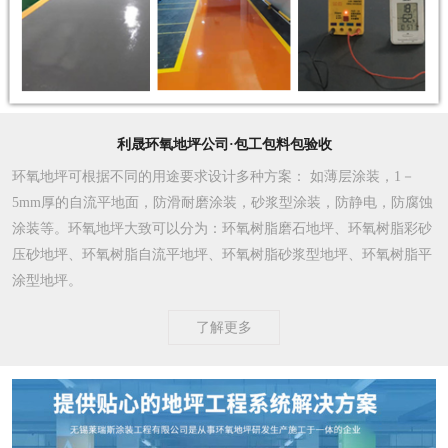
利晟环氧地坪公司·包工包料包验收
环氧地坪可根据不同的用途要求设计多种方案
： 如薄层涂装，1－
5mm厚的自流平地面，防滑耐磨涂装，砂浆型涂装，防静电，防腐蚀
涂装等。环氧地坪大致可以分为：环氧树脂磨石地坪、环氧树脂彩砂
压砂地坪、环氧树脂自流平地坪、环氧树脂砂浆型地坪、环氧树脂平
涂型地坪。
了解更多