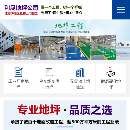
工业厂房地
停车场车库
无震动止滑
耐磨硬化地
坪
地坪
坡道
坪