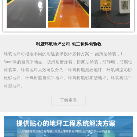
利晟环氧地坪公司·包工包料包验收
环氧地坪可根据不同的用途要求设计多种方案
： 如薄层涂装，1－
5mm厚的自流平地面，防滑耐磨涂装，砂浆型涂装，防静电，防腐蚀
涂装等。环氧地坪大致可以分为：环氧树脂磨石地坪、环氧树脂彩砂
压砂地坪、环氧树脂自流平地坪、环氧树脂砂浆型地坪、环氧树脂平
涂型地坪。
了解更多