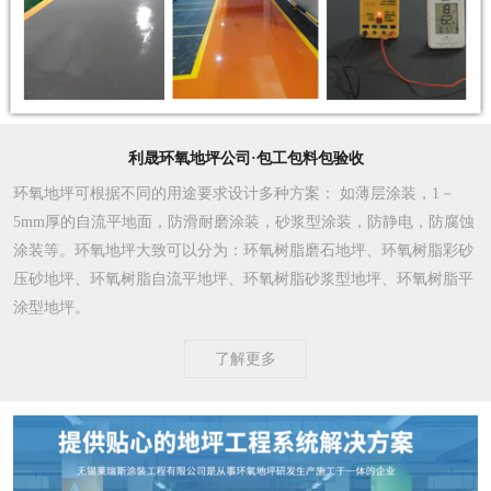
利晟环氧地坪公司·包工包料包验收
环氧地坪可根据不同的用途要求设计多种方案
： 如薄层涂装，1－
5mm厚的自流平地面，防滑耐磨涂装，砂浆型涂装，防静电，防腐蚀
涂装等。环氧地坪大致可以分为：环氧树脂磨石地坪、环氧树脂彩砂
压砂地坪、环氧树脂自流平地坪、环氧树脂砂浆型地坪、环氧树脂平
涂型地坪。
了解更多