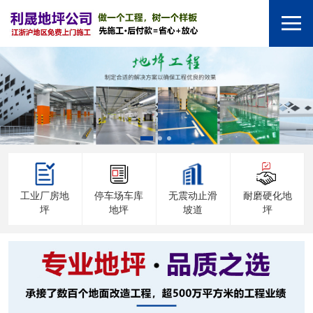
工业厂房地
停车场车库
无震动止滑
耐磨硬化地
坪
地坪
坡道
坪