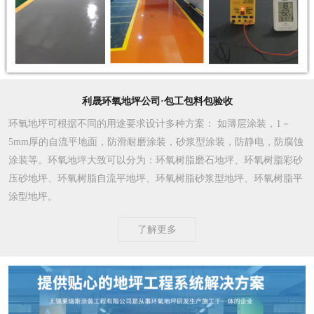
利晟环氧地坪公司·包工包料包验收
环氧地坪可根据不同的用途要求设计多种方案
： 如薄层涂装，1－
5mm厚的自流平地面，防滑耐磨涂装，砂浆型涂装，防静电，防腐蚀
涂装等。环氧地坪大致可以分为：环氧树脂磨石地坪、环氧树脂彩砂
压砂地坪、环氧树脂自流平地坪、环氧树脂砂浆型地坪、环氧树脂平
涂型地坪。
了解更多