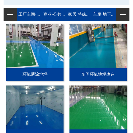
工厂车间·...
商业·公共...
家居·特殊...
车库·地下...
环氧薄涂地坪
车间环氧地坪改造