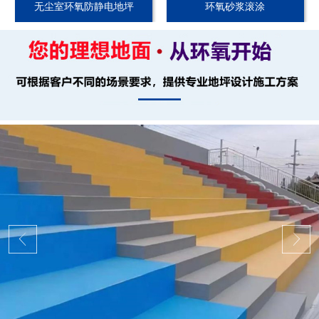
无尘室环氧防静电地坪
环氧砂浆滚涂