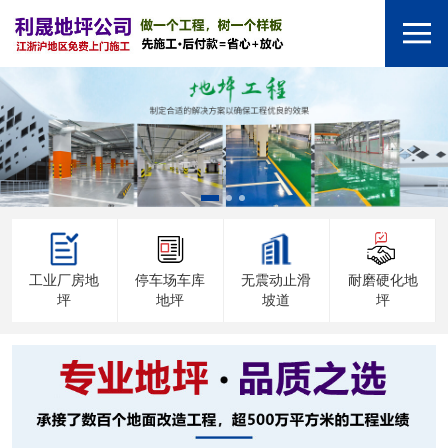
工业厂房地
停车场车库
无震动止滑
耐磨硬化地
坪
地坪
坡道
坪