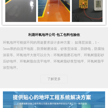
利晟环氧地坪公司·包工包料包验收
环氧地坪可根据不同的用途要求设计多种方案
： 如薄层涂装，1－
5mm厚的自流平地面，防滑耐磨涂装，砂浆型涂装，防静电，防腐蚀
涂装等。环氧地坪大致可以分为：环氧树脂磨石地坪、环氧树脂彩砂
压砂地坪、环氧树脂自流平地坪、环氧树脂砂浆型地坪、环氧树脂平
涂型地坪。
了解更多