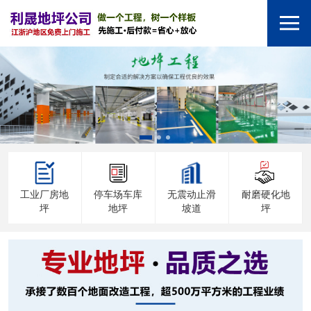
工业厂房地
停车场车库
无震动止滑
耐磨硬化地
坪
地坪
坡道
坪