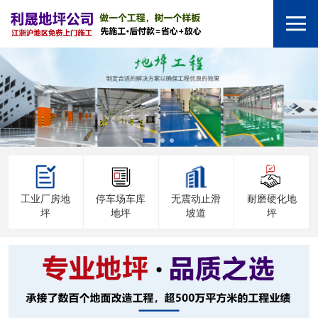
工业厂房地
停车场车库
无震动止滑
耐磨硬化地
坪
地坪
坡道
坪