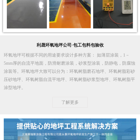
利晟环氧地坪公司·包工包料包验收
环氧地坪可根据不同的用途要求设计多种方案
： 如薄层涂装，1－
5mm厚的自流平地面，防滑耐磨涂装，砂浆型涂装，防静电，防腐蚀
涂装等。环氧地坪大致可以分为：环氧树脂磨石地坪、环氧树脂彩砂
压砂地坪、环氧树脂自流平地坪、环氧树脂砂浆型地坪、环氧树脂平
涂型地坪。
了解更多