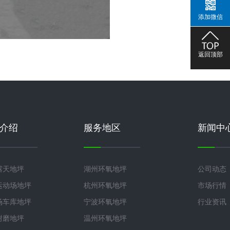
添加微信
返回顶部
介绍
服务地区
新闻中
露天地坪
湖州环氧地坪
公司动态
运动场地坪
杭州环氧地坪
市场行情
场车库地坪
宁波环氧地坪
行业资讯
耐磨地坪
温州环氧地坪