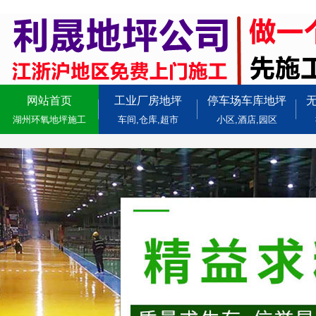
网站首页
工业厂房地坪
停车场车库地坪
湖州环氧地坪施工
车间,仓库,超市
小区,酒店,园区