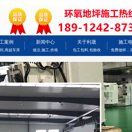
工案例
新闻中心
关于利晟
施工
间,商超车库
做法,施工,价格
包工包料,包验收
免费做样，