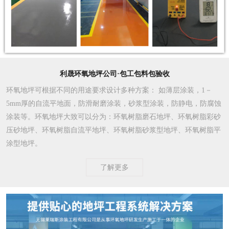
利晟环氧地坪公司·包工包料包验收
环氧地坪可根据不同的用途要求设计多种方案
： 如薄层涂装，1－
5mm厚的自流平地面，防滑耐磨涂装，砂浆型涂装，防静电，防腐蚀
涂装等。环氧地坪大致可以分为：环氧树脂磨石地坪、环氧树脂彩砂
压砂地坪、环氧树脂自流平地坪、环氧树脂砂浆型地坪、环氧树脂平
涂型地坪。
了解更多