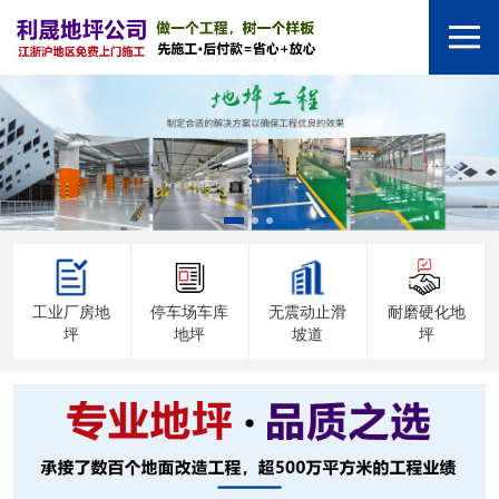
工业厂房地
停车场车库
无震动止滑
耐磨硬化地
坪
地坪
坡道
坪