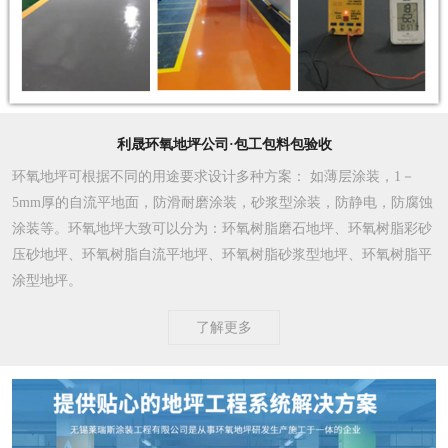
利晟环氧地坪公司·包工包料包验收
环氧地坪可根据不同的用途要求设计多种方案
： 如薄层涂装，1－
5mm厚的自流平地面，防滑耐磨涂装，砂浆型涂装，防静电，防腐蚀
涂装等。环氧地坪大致可以分为：环氧树脂磨石地坪、环氧树脂彩砂
压砂地坪、环氧树脂自流平地坪、环氧树脂砂浆型地坪、环氧树脂平
涂型地坪。
了解更多