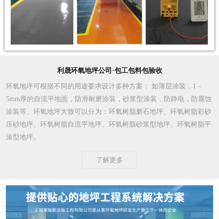
利晟环氧地坪公司·包工包料包验收
环氧地坪可根据不同的用途要求设计多种方案
： 如薄层涂装，1－
5mm厚的自流平地面，防滑耐磨涂装，砂浆型涂装，防静电，防腐蚀
涂装等。环氧地坪大致可以分为：环氧树脂磨石地坪、环氧树脂彩砂
压砂地坪、环氧树脂自流平地坪、环氧树脂砂浆型地坪、环氧树脂平
涂型地坪。
了解更多