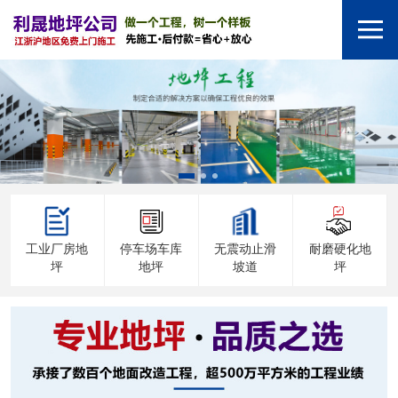
工业厂房地
停车场车库
无震动止滑
耐磨硬化地
坪
地坪
坡道
坪