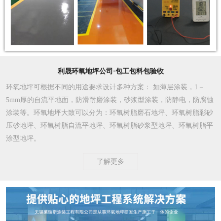
利晟环氧地坪公司·包工包料包验收
环氧地坪可根据不同的用途要求设计多种方案
： 如薄层涂装，1－
5mm厚的自流平地面，防滑耐磨涂装，砂浆型涂装，防静电，防腐蚀
涂装等。环氧地坪大致可以分为：环氧树脂磨石地坪、环氧树脂彩砂
压砂地坪、环氧树脂自流平地坪、环氧树脂砂浆型地坪、环氧树脂平
涂型地坪。
了解更多