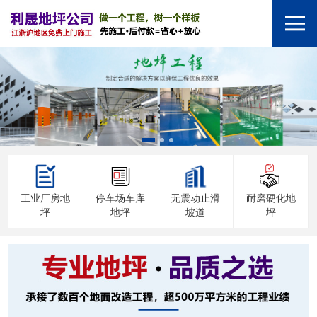
工业厂房地
停车场车库
无震动止滑
耐磨硬化地
坪
地坪
坡道
坪