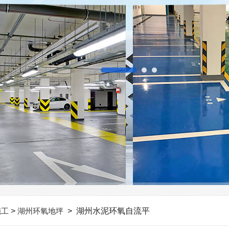
施工
>
湖州环氧地坪
> 湖州水泥环氧自流平