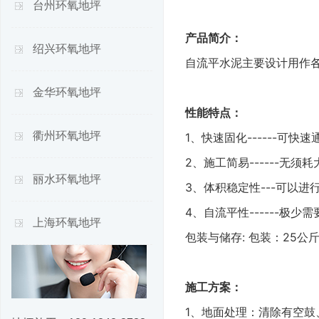
台州环氧地坪
产品简介：
绍兴环氧地坪
自流平水泥主要设计用作
金华环氧地坪
性能特点：
衢州环氧地坪
1、快速固化------可
2、施工简易------无
丽水环氧地坪
3、体积稳定性---可以
4、自流平性------极少
上海环氧地坪
包装与储存: 包装：25公
施工方案：
1、地面处理：清除有空鼓