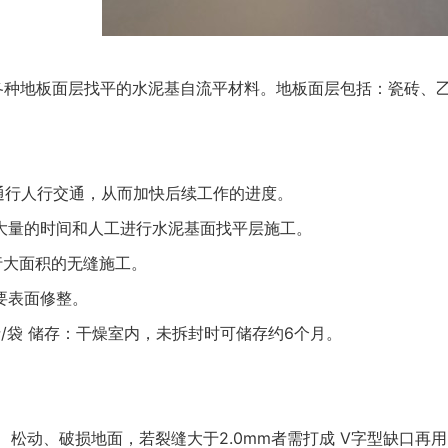
各种地板面层找平的水泥基自流平材料。地板面层包括：瓷砖、
快速通行人行交通，从而加快后续工作的进度。
须耗大量的时间和人工进行水泥基面找平层施工。
进行大面积的无缝施工。
需要表面修整。
斤/袋 储存：干燥室内，未拆封时可储存约6个月。
、松动、破损地面，若裂缝大于2.0mm者需打成 V字型缺口再