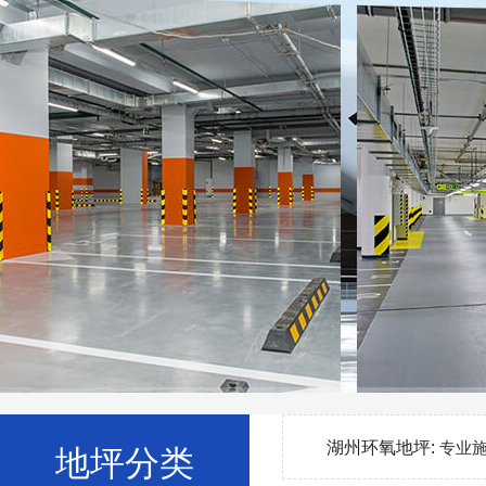
湖州环氧地坪:
专业
地坪分类