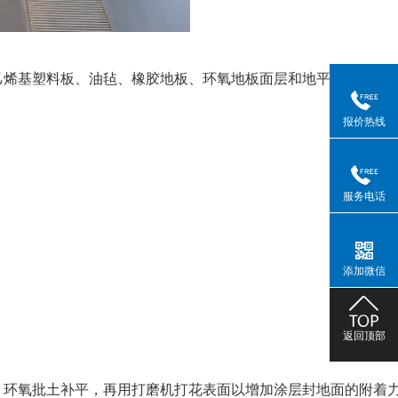
乙烯基塑料板、油毡、橡胶地板、环氧地板面层和地平层。
报价热线
服务电话
添加微信
返回顶部
用 环氧批土补平，再用打磨机打花表面以增加涂层封地面的附着