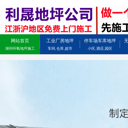
网站首页
工业厂房地坪
停车场车库地坪
湖州环氧地坪施工
车间,仓库,超市
小区,酒店,园区