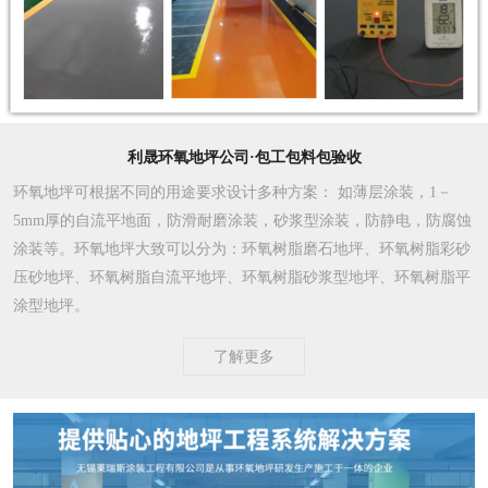
利晟环氧地坪公司·包工包料包验收
环氧地坪可根据不同的用途要求设计多种方案
： 如薄层涂装，1－
5mm厚的自流平地面，防滑耐磨涂装，砂浆型涂装，防静电，防腐蚀
涂装等。环氧地坪大致可以分为：环氧树脂磨石地坪、环氧树脂彩砂
压砂地坪、环氧树脂自流平地坪、环氧树脂砂浆型地坪、环氧树脂平
涂型地坪。
了解更多