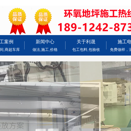
工案例
新闻中心
关于利晟
施工
间,商超车库
做法,施工,价格
包工包料,包验收
免费做样，