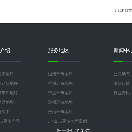
[返回栏目首
介绍
服务地区
新闻中
露天地坪
湖州环氧地坪
公司动态
运动场地坪
杭州环氧地坪
市场行情
场车库地坪
宁波环氧地坪
行业资讯
耐磨地坪
温州环氧地坪
自流平
舟山环氧地坪
+点击更多产品
...+点击更多地坪案例