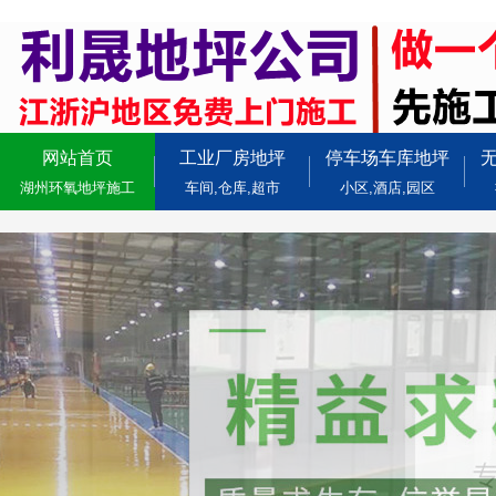
网站首页
工业厂房地坪
停车场车库地坪
湖州环氧地坪施工
车间,仓库,超市
小区,酒店,园区