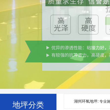
湖州环氧地坪:
专业
地坪分类