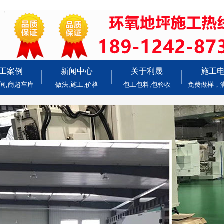
工案例
新闻中心
关于利晟
施工
间,商超车库
做法,施工,价格
包工包料,包验收
免费做样，