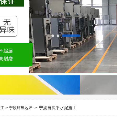
施工
>
宁波环氧地坪
> 宁波自流平水泥施工