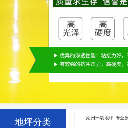
湖州环氧地坪:
专业
地坪分类