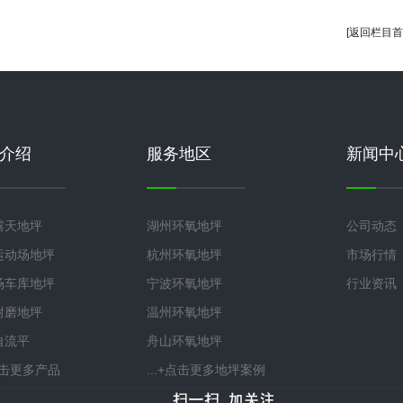
[返回栏目首
介绍
服务地区
新闻中
露天地坪
湖州环氧地坪
公司动态
运动场地坪
杭州环氧地坪
市场行情
场车库地坪
宁波环氧地坪
行业资讯
耐磨地坪
温州环氧地坪
自流平
舟山环氧地坪
+点击更多产品
...+点击更多地坪案例