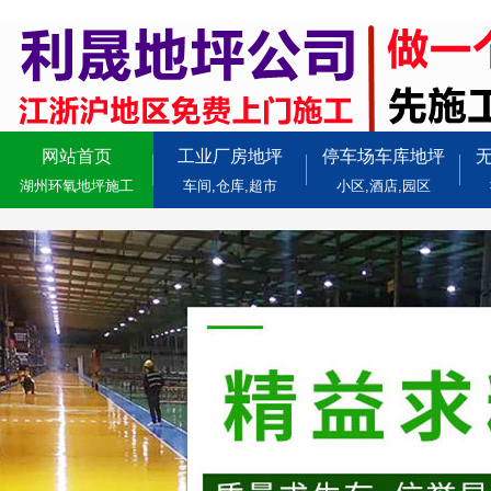
网站首页
工业厂房地坪
停车场车库地坪
湖州环氧地坪施工
车间,仓库,超市
小区,酒店,园区