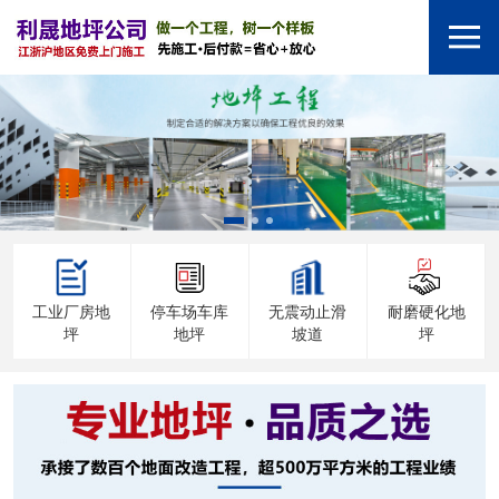
工业厂房地
停车场车库
无震动止滑
耐磨硬化地
坪
地坪
坡道
坪