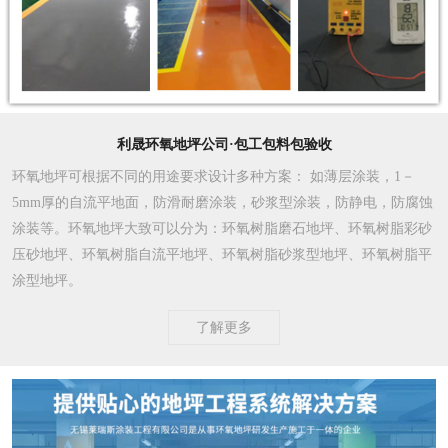
利晟环氧地坪公司·包工包料包验收
环氧地坪可根据不同的用途要求设计多种方案
： 如薄层涂装，1－
5mm厚的自流平地面，防滑耐磨涂装，砂浆型涂装，防静电，防腐蚀
涂装等。环氧地坪大致可以分为：环氧树脂磨石地坪、环氧树脂彩砂
压砂地坪、环氧树脂自流平地坪、环氧树脂砂浆型地坪、环氧树脂平
涂型地坪。
了解更多