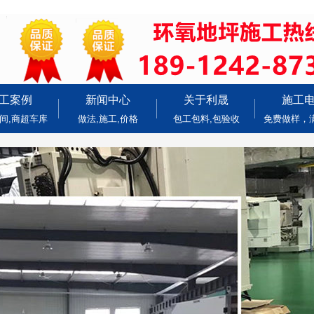
工案例
新闻中心
关于利晟
施工
间,商超车库
做法,施工,价格
包工包料,包验收
免费做样，