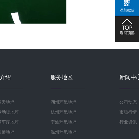
添加微信
返回顶部
介绍
服务地区
新闻中
露天地坪
湖州环氧地坪
公司动态
运动场地坪
杭州环氧地坪
市场行情
场车库地坪
宁波环氧地坪
行业资讯
耐磨地坪
温州环氧地坪