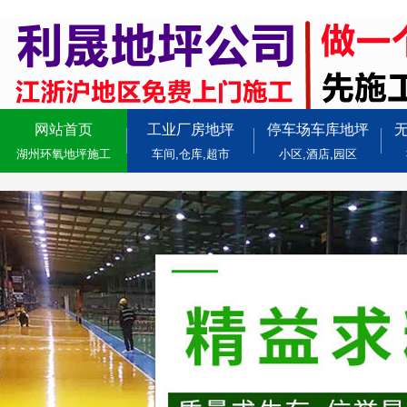
网站首页
工业厂房地坪
停车场车库地坪
湖州环氧地坪施工
车间,仓库,超市
小区,酒店,园区