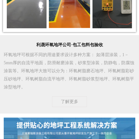
利晟环氧地坪公司·包工包料包验收
环氧地坪可根据不同的用途要求设计多种方案
： 如薄层涂装，1－
5mm厚的自流平地面，防滑耐磨涂装，砂浆型涂装，防静电，防腐蚀
涂装等。环氧地坪大致可以分为：环氧树脂磨石地坪、环氧树脂彩砂
压砂地坪、环氧树脂自流平地坪、环氧树脂砂浆型地坪、环氧树脂平
涂型地坪。
了解更多