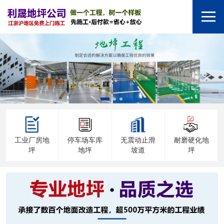
工业厂房地
停车场车库
无震动止滑
耐磨硬化地
坪
地坪
坡道
坪