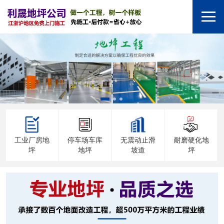
工业厂房地
停车场车库
无震动止滑
耐磨硬化地
坪
地坪
坡道
坪