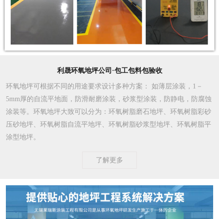
利晟环氧地坪公司·包工包料包验收
环氧地坪可根据不同的用途要求设计多种方案
： 如薄层涂装，1－
5mm厚的自流平地面，防滑耐磨涂装，砂浆型涂装，防静电，防腐蚀
涂装等。环氧地坪大致可以分为：环氧树脂磨石地坪、环氧树脂彩砂
压砂地坪、环氧树脂自流平地坪、环氧树脂砂浆型地坪、环氧树脂平
涂型地坪。
了解更多