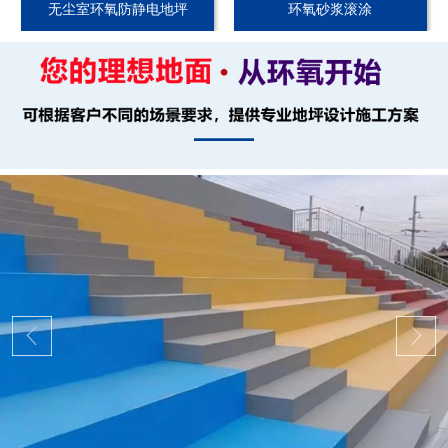
无尘室环氧防静电地坪
环氧砂浆滚涂