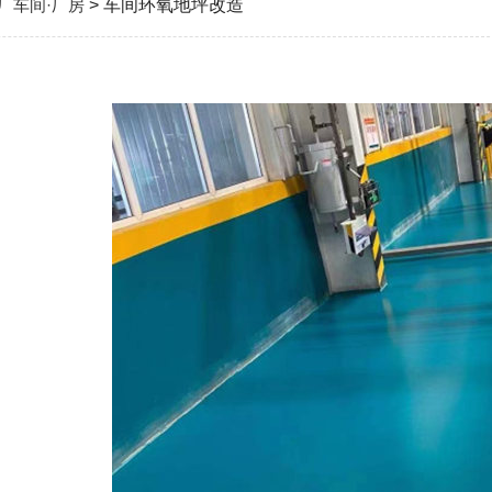
厂车间·厂房
> 车间环氧地坪改造