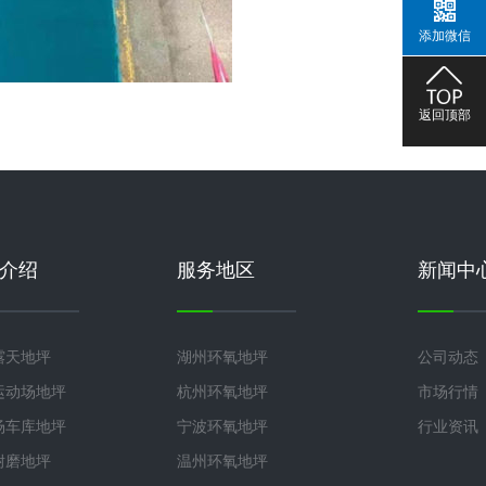
添加微信
返回顶部
介绍
服务地区
新闻中
露天地坪
湖州环氧地坪
公司动态
运动场地坪
杭州环氧地坪
市场行情
场车库地坪
宁波环氧地坪
行业资讯
耐磨地坪
温州环氧地坪