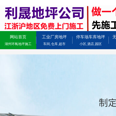
网站首页
工业厂房地坪
停车场车库地坪
湖州环氧地坪施工
车间,仓库,超市
小区,酒店,园区