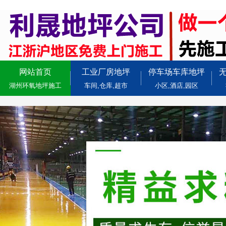
网站首页
工业厂房地坪
停车场车库地坪
湖州环氧地坪施工
车间,仓库,超市
小区,酒店,园区