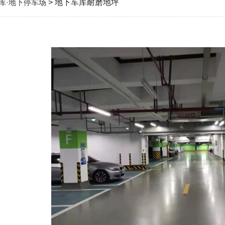
库·地下停车场
> 地下车库耐磨地坪