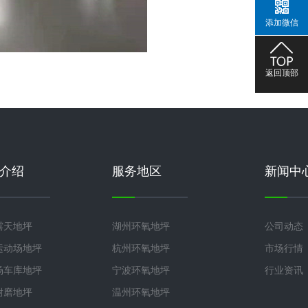
添加微信
返回顶部
介绍
服务地区
新闻中
露天地坪
湖州环氧地坪
公司动态
运动场地坪
杭州环氧地坪
市场行情
场车库地坪
宁波环氧地坪
行业资讯
耐磨地坪
温州环氧地坪