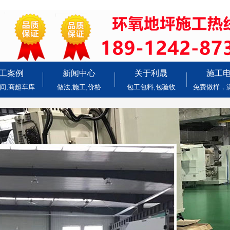
工案例
新闻中心
关于利晟
施工
间,商超车库
做法,施工,价格
包工包料,包验收
免费做样，