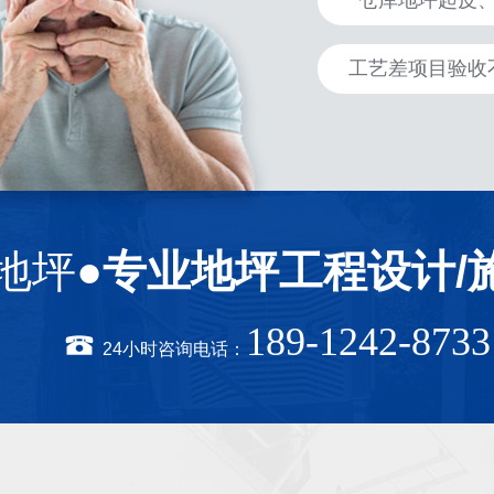
仓库地坪起皮
工艺差项目验收
地坪●
专业地坪工程设计/
189-1242-8733
24小时咨询电话：