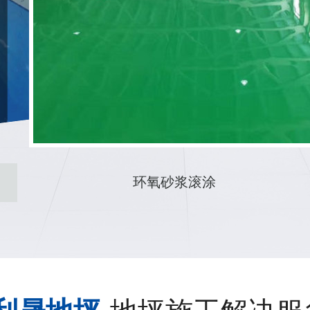
渗透剂地坪