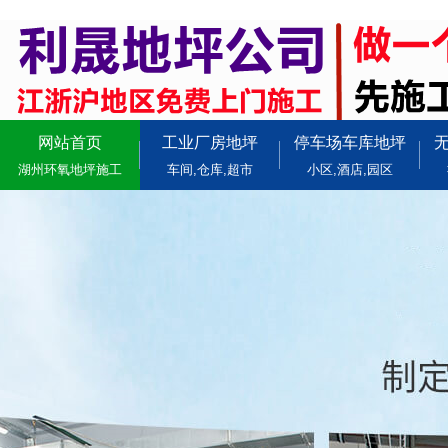
网站首页
工业厂房地坪
停车场车库地坪
湖州环氧地坪施工
车间,仓库,超市
小区,酒店,园区