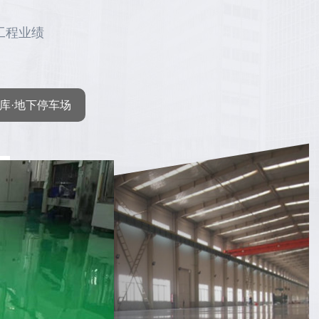
工程业绩
库·地下停车场