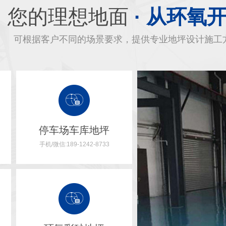
您的理想地面
· 从环氧
可根据客户不同的场景要求，提供专业地坪设计施工
停车场车库地坪
手机/微信:189-1242-8733