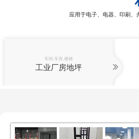
应用于电子、电器、印刷、
车间,车库,楼梯
工业厂房地坪