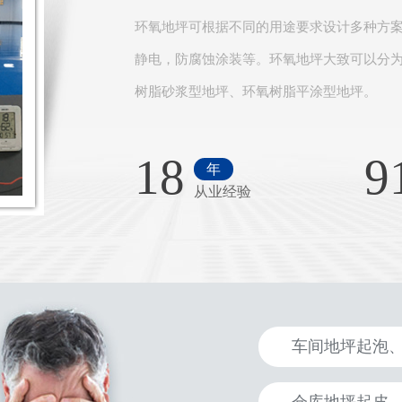
环氧地坪可根据不同的用途要求设计多种方
静电，防腐蚀涂装等。环氧地坪大致可以分
树脂砂浆型地坪、环氧树脂平涂型地坪。
18
9
年
从业经验
车间地坪起泡