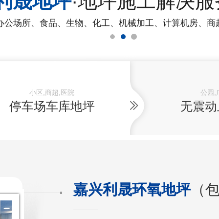
利晟地坪
·地坪施工解决服
办公场所、食品、生物、化工、机械加工、计算机房、商
小区,商超,医院
公园,
停车场车库地坪
无震动
嘉兴利晟环氧地坪
（