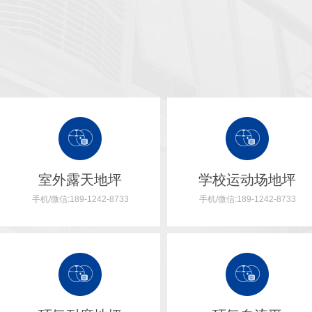
室外露天地坪
学校运动场地坪
手机/微信:189-1242-8733
手机/微信:189-1242-8733