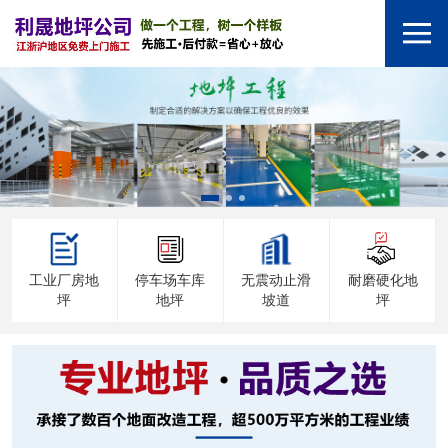
工业厂房地
停车场车库
无震动止滑
耐磨硬化地
坪
地坪
坡道
坪