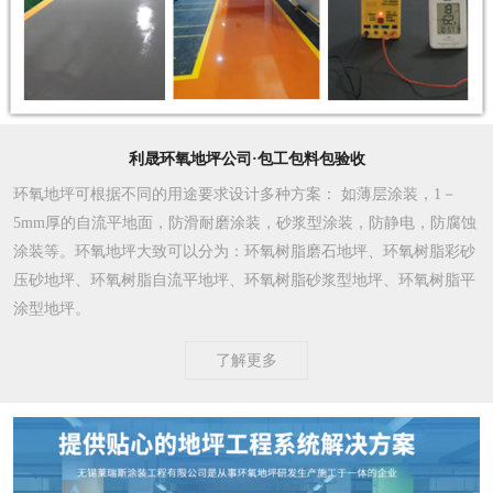
利晟环氧地坪公司·包工包料包验收
环氧地坪可根据不同的用途要求设计多种方案
： 如薄层涂装，1－
5mm厚的自流平地面，防滑耐磨涂装，砂浆型涂装，防静电，防腐蚀
涂装等。环氧地坪大致可以分为：环氧树脂磨石地坪、环氧树脂彩砂
压砂地坪、环氧树脂自流平地坪、环氧树脂砂浆型地坪、环氧树脂平
涂型地坪。
了解更多