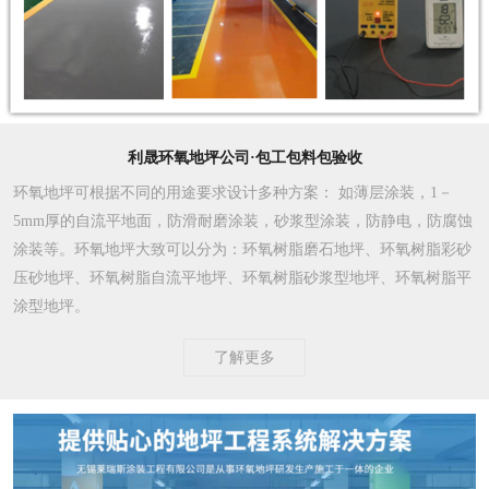
利晟环氧地坪公司·包工包料包验收
环氧地坪可根据不同的用途要求设计多种方案
： 如薄层涂装，1－
5mm厚的自流平地面，防滑耐磨涂装，砂浆型涂装，防静电，防腐蚀
涂装等。环氧地坪大致可以分为：环氧树脂磨石地坪、环氧树脂彩砂
压砂地坪、环氧树脂自流平地坪、环氧树脂砂浆型地坪、环氧树脂平
涂型地坪。
了解更多