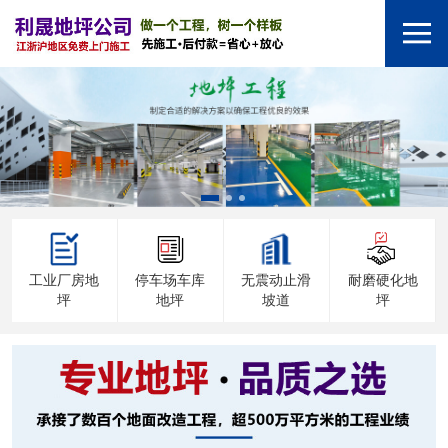
工业厂房地
停车场车库
无震动止滑
耐磨硬化地
坪
地坪
坡道
坪