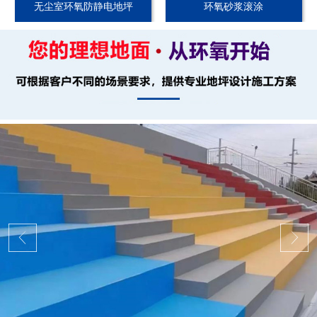
无尘室环氧防静电地坪
环氧砂浆滚涂