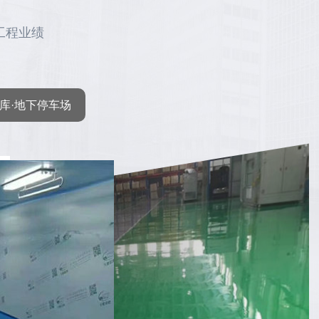
工程业绩
库·地下停车场