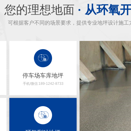
您的理想地面
· 从环氧
可根据客户不同的场景要求，提供专业地坪设计施工
停车场车库地坪
手机/微信:189-1242-8733