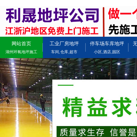
网站首页
工业厂房地坪
停车场车库地坪
湖州环氧地坪施工
车间,仓库,超市
小区,酒店,园区