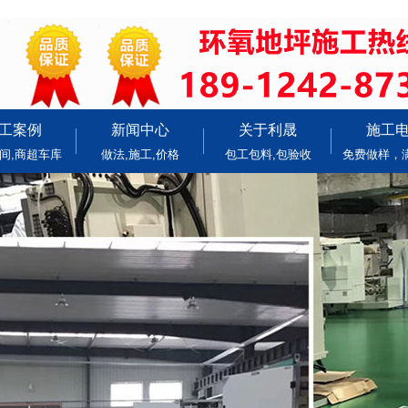
工案例
新闻中心
关于利晟
施工
间,商超车库
做法,施工,价格
包工包料,包验收
免费做样，