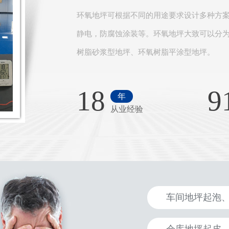
环氧地坪可根据不同的用途要求设计多种方
静电，防腐蚀涂装等。环氧地坪大致可以分
树脂砂浆型地坪、环氧树脂平涂型地坪。
18
9
年
从业经验
车间地坪起泡