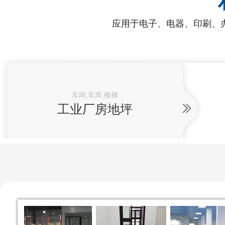
应用于电子、电器、印刷、
车间,车库,楼梯
工业厂房地坪