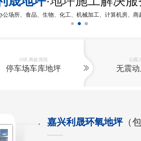
利晟地坪
·地坪施工解决服
办公场所、食品、生物、化工、机械加工、计算机房、商
小区,商超,医院
公园,
停车场车库地坪
无震动
嘉兴利晟环氧地坪
（