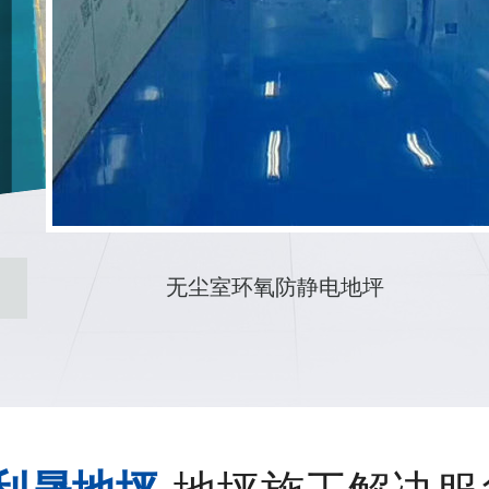
环氧砂浆滚涂