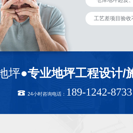
仓库地坪起皮
工艺差项目验收
地坪●
专业地坪工程设计/
189-1242-8733
24小时咨询电话：