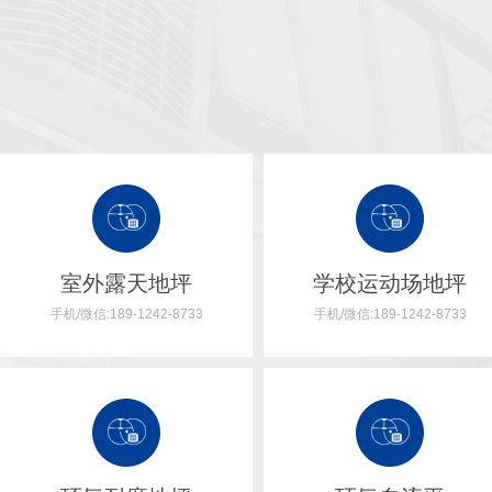
室外露天地坪
学校运动场地坪
手机/微信:189-1242-8733
手机/微信:189-1242-8733