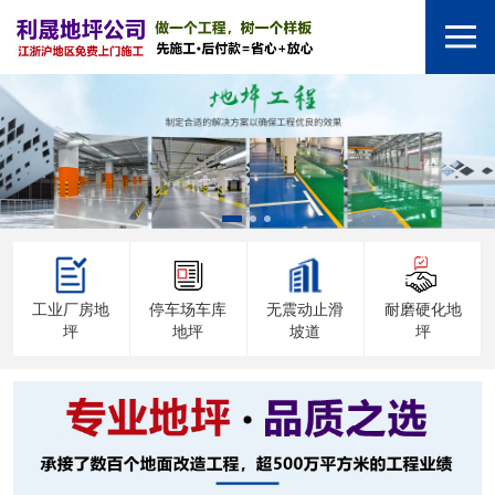
工业厂房地
停车场车库
无震动止滑
耐磨硬化地
坪
地坪
坡道
坪