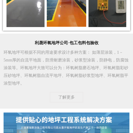
利晟环氧地坪公司·包工包料包验收
环氧地坪可根据不同的用途要求设计多种方案
： 如薄层涂装，1－
5mm厚的自流平地面，防滑耐磨涂装，砂浆型涂装，防静电，防腐蚀
涂装等。环氧地坪大致可以分为：环氧树脂磨石地坪、环氧树脂彩砂
压砂地坪、环氧树脂自流平地坪、环氧树脂砂浆型地坪、环氧树脂平
涂型地坪。
了解更多