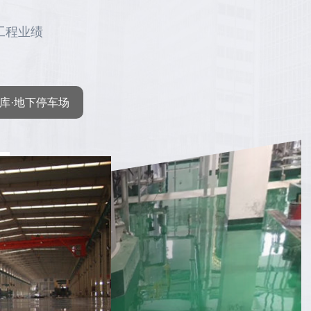
工程业绩
库·地下停车场