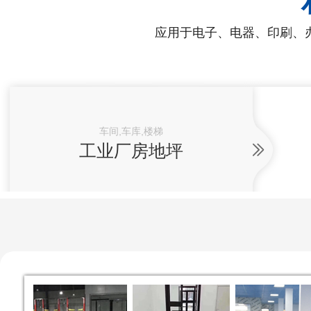
应用于电子、电器、印刷、
车间,车库,楼梯
工业厂房地坪