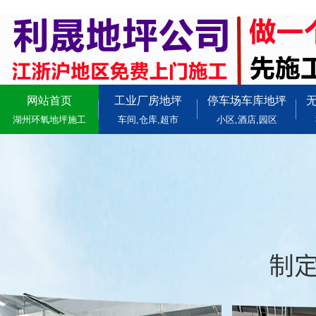
网站首页
工业厂房地坪
停车场车库地坪
湖州环氧地坪施工
车间,仓库,超市
小区,酒店,园区