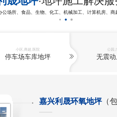
利晟地坪
·地坪施工解决服
办公场所、食品、生物、化工、机械加工、计算机房、商
小区,商超,医院
公园,
停车场车库地坪
无震动
嘉兴利晟环氧地坪
（