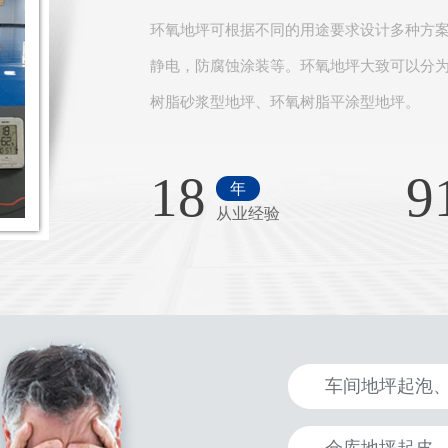
环氧地坪可根据不同的用途要求设计多种方
静电，防腐蚀涂装等。环氧地坪大致可以分
树脂砂浆型地坪、环氧树脂平涂型地坪。
18
9
年
从业经验
车间地坪起泡