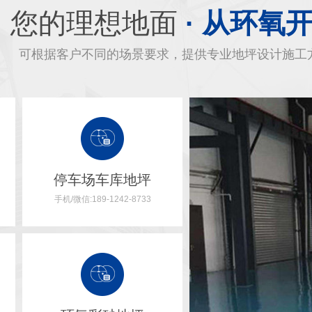
您的理想地面
· 从环氧
可根据客户不同的场景要求，提供专业地坪设计施工
停车场车库地坪
手机/微信:189-1242-8733