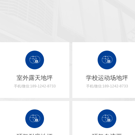
室外露天地坪
学校运动场地坪
手机/微信:189-1242-8733
手机/微信:189-1242-8733