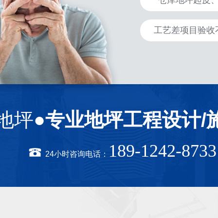
仓库地坪起皮
工艺差项目验收
地坪●
专业地坪工程设计/
189-1242-8733
24小时咨询电话：