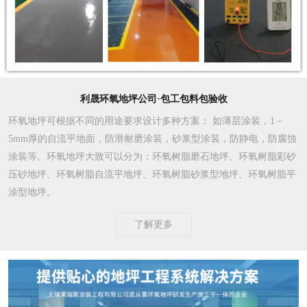
利晟环氧地坪公司·包工包料包验收
环氧地坪可根据不同的用途要求设计多种方案
： 如薄层涂装，1－
5mm厚的自流平地面，防滑耐磨涂装，砂浆型涂装，防静电，防腐蚀
涂装等。环氧地坪大致可以分为：环氧树脂磨石地坪、环氧树脂彩砂
压砂地坪、环氧树脂自流平地坪、环氧树脂砂浆型地坪、环氧树脂平
涂型地坪。
了解更多