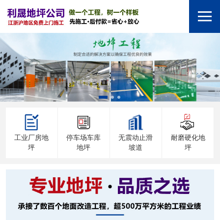
工业厂房地
停车场车库
无震动止滑
耐磨硬化地
坪
地坪
坡道
坪