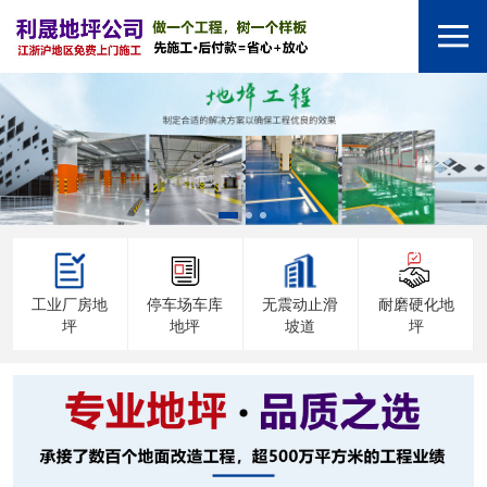
工业厂房地
停车场车库
无震动止滑
耐磨硬化地
坪
地坪
坡道
坪