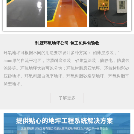
利晟环氧地坪公司·包工包料包验收
环氧地坪可根据不同的用途要求设计多种方案
： 如薄层涂装，1－
5mm厚的自流平地面，防滑耐磨涂装，砂浆型涂装，防静电，防腐蚀
涂装等。环氧地坪大致可以分为：环氧树脂磨石地坪、环氧树脂彩砂
压砂地坪、环氧树脂自流平地坪、环氧树脂砂浆型地坪、环氧树脂平
涂型地坪。
了解更多