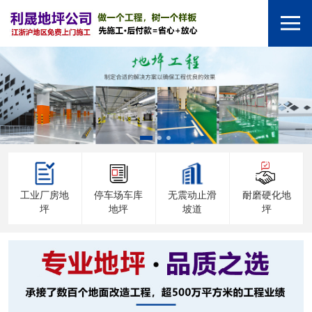
工业厂房地
停车场车库
无震动止滑
耐磨硬化地
坪
地坪
坡道
坪