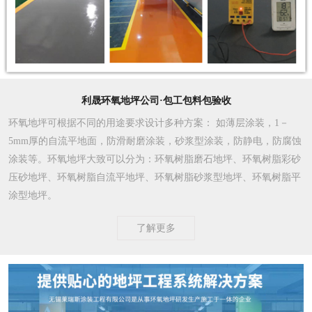
利晟环氧地坪公司·包工包料包验收
环氧地坪可根据不同的用途要求设计多种方案
： 如薄层涂装，1－
5mm厚的自流平地面，防滑耐磨涂装，砂浆型涂装，防静电，防腐蚀
涂装等。环氧地坪大致可以分为：环氧树脂磨石地坪、环氧树脂彩砂
压砂地坪、环氧树脂自流平地坪、环氧树脂砂浆型地坪、环氧树脂平
涂型地坪。
了解更多