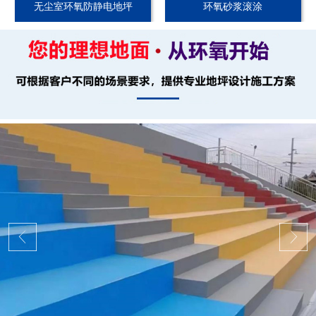
无尘室环氧防静电地坪
环氧砂浆滚涂