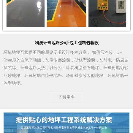
利晟环氧地坪公司·包工包料包验收
环氧地坪可根据不同的用途要求设计多种方案
： 如薄层涂装，1－
5mm厚的自流平地面，防滑耐磨涂装，砂浆型涂装，防静电，防腐蚀
涂装等。环氧地坪大致可以分为：环氧树脂磨石地坪、环氧树脂彩砂
压砂地坪、环氧树脂自流平地坪、环氧树脂砂浆型地坪、环氧树脂平
涂型地坪。
了解更多