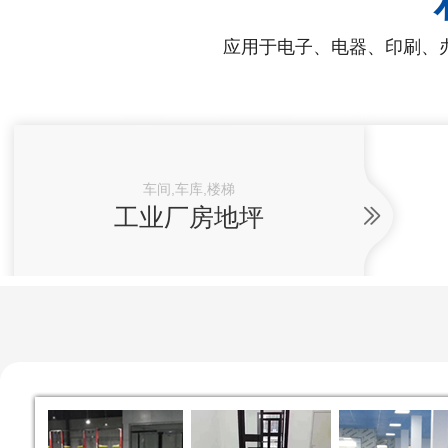
应用于电子、电器、印刷、
车间,车库,楼梯
工业厂房地坪