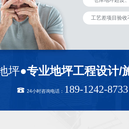
仓库地坪起皮
工艺差项目验收
地坪●
专业地坪工程设计/
189-1242-8733
24小时咨询电话：