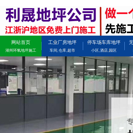
网站首页
工业厂房地坪
停车场车库地坪
湖州环氧地坪施工
车间,仓库,超市
小区,酒店,园区