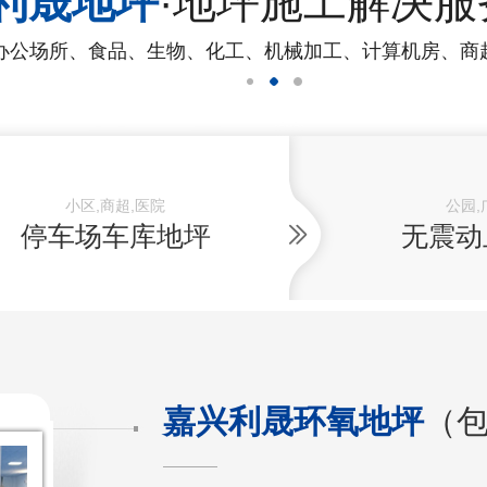
利晟地坪
·地坪施工解决服
办公场所、食品、生物、化工、机械加工、计算机房、商
小区,商超,医院
公园,
停车场车库地坪
无震动
嘉兴利晟环氧地坪
（