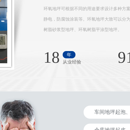
环氧地坪可根据不同的用途要求设计多种方
静电，防腐蚀涂装等。环氧地坪大致可以分
树脂砂浆型地坪、环氧树脂平涂型地坪。
18
9
年
从业经验
车间地坪起泡