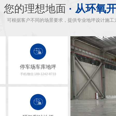
您的理想地面
· 从环氧
可根据客户不同的场景要求，提供专业地坪设计施工
停车场车库地坪
手机/微信:189-1242-8733