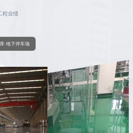
工程业绩
库·地下停车场