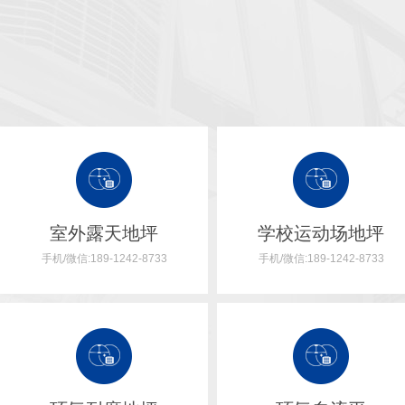
室外露天地坪
学校运动场地坪
手机/微信:189-1242-8733
手机/微信:189-1242-8733