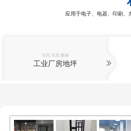
应用于电子、电器、印刷、
车间,车库,楼梯
工业厂房地坪