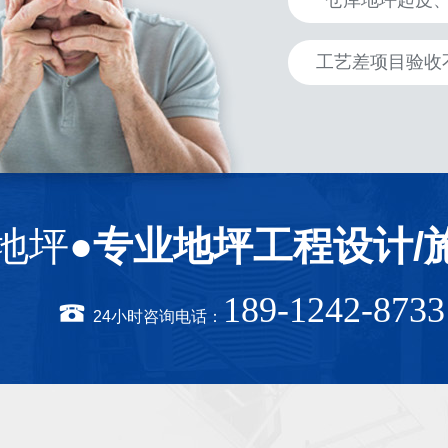
仓库地坪起皮
工艺差项目验收
地坪●
专业地坪工程设计/
189-1242-8733
24小时咨询电话：