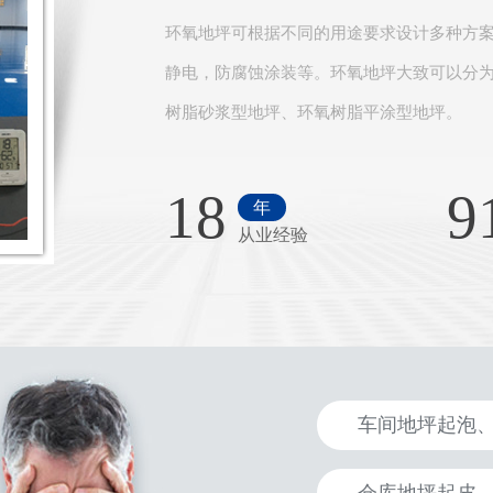
环氧地坪可根据不同的用途要求设计多种方
静电，防腐蚀涂装等。环氧地坪大致可以分
树脂砂浆型地坪、环氧树脂平涂型地坪。
18
9
年
从业经验
车间地坪起泡