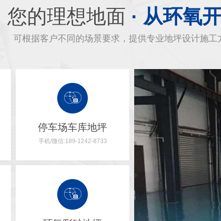
您的理想地面
· 从环氧
可根据客户不同的场景要求，提供专业地坪设计施工
停车场车库地坪
手机/微信:189-1242-8733