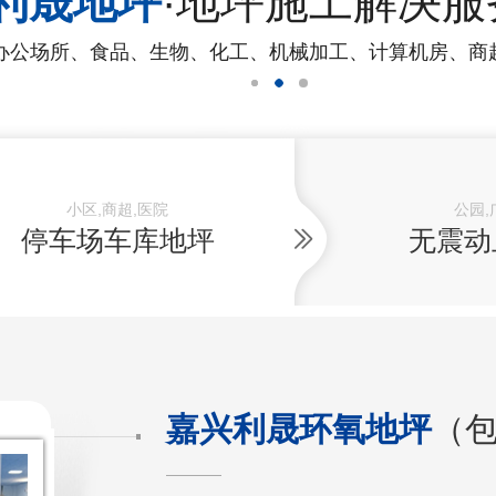
利晟地坪
·地坪施工解决服
办公场所、食品、生物、化工、机械加工、计算机房、商
小区,商超,医院
公园,
停车场车库地坪
无震动
嘉兴利晟环氧地坪
（