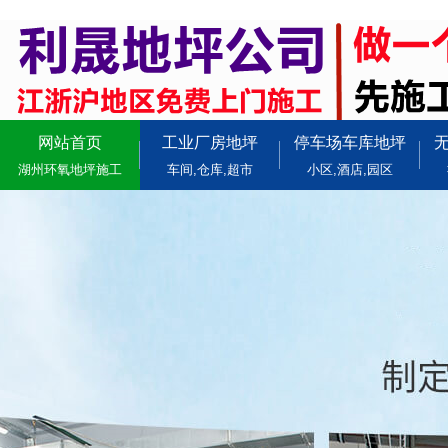
网站首页
工业厂房地坪
停车场车库地坪
湖州环氧地坪施工
车间,仓库,超市
小区,酒店,园区