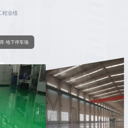
工程业绩
库·地下停车场