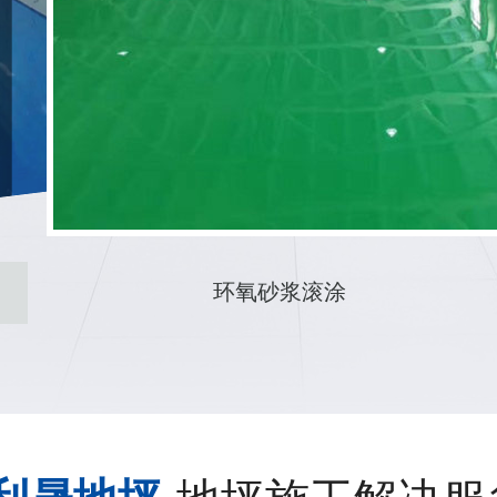
渗透剂地坪