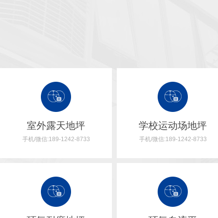
室外露天地坪
学校运动场地坪
手机/微信:189-1242-8733
手机/微信:189-1242-8733