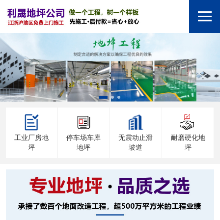
工业厂房地
停车场车库
无震动止滑
耐磨硬化地
坪
地坪
坡道
坪