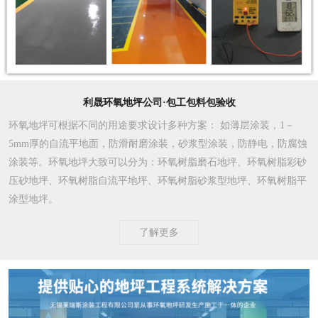
利晟环氧地坪公司·包工包料包验收
环氧地坪可根据不同的用途要求设计多种方案
： 如薄层涂装，1－
5mm厚的自流平地面，防滑耐磨涂装，砂浆型涂装，防静电，防腐蚀
涂装等。环氧地坪大致可以分为：环氧树脂磨石地坪、环氧树脂彩砂
压砂地坪、环氧树脂自流平地坪、环氧树脂砂浆型地坪、环氧树脂平
涂型地坪。
了解更多