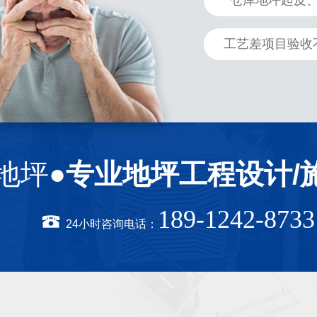
仓库地坪起皮
工艺差项目验收
地坪●
专业地坪工程设计/
189-1242-8733
24小时咨询电话：