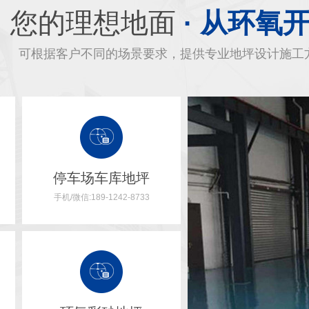
您的理想地面
· 从环氧
可根据客户不同的场景要求，提供专业地坪设计施工
停车场车库地坪
手机/微信:189-1242-8733