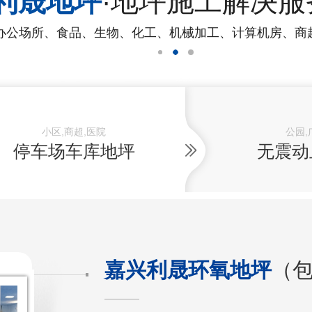
利晟地坪
·地坪施工解决服
办公场所、食品、生物、化工、机械加工、计算机房、商
小区,商超,医院
公园,
停车场车库地坪
无震动
嘉兴利晟环氧地坪
（