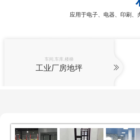
应用于电子、电器、印刷、
车间,车库,楼梯
工业厂房地坪