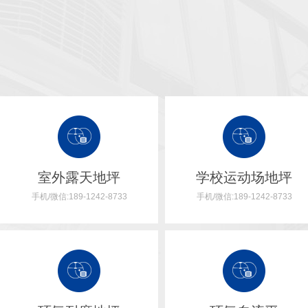
室外露天地坪
学校运动场地坪
手机/微信:189-1242-8733
手机/微信:189-1242-8733