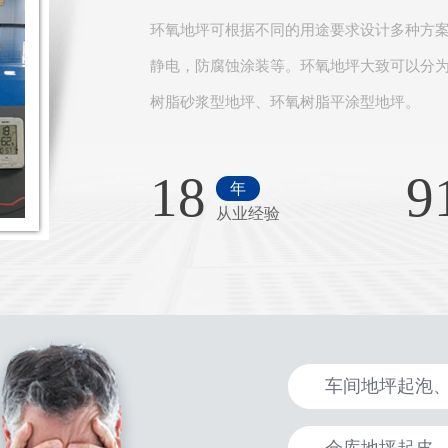
环氧地坪可根据不同的用途要求设计多种方
静电，防腐蚀涂装等。环氧地坪大致可以分
树脂砂浆型地坪、环氧树脂平涂型地坪。
18
9
年
从业经验
车间地坪起泡