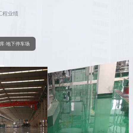
工程业绩
库·地下停车场